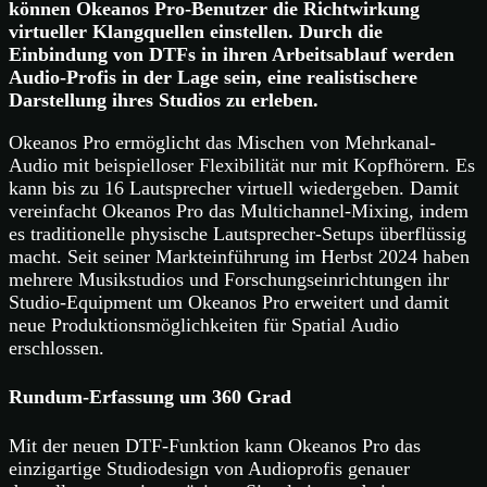
können Okeanos Pro-Benutzer die Richtwirkung
virtueller Klangquellen einstellen. Durch die
Einbindung von DTFs in ihren Arbeitsablauf werden
Audio-Profis in der Lage sein, eine realistischere
Darstellung ihres Studios zu erleben.
Okeanos Pro ermöglicht das Mischen von Mehrkanal-
Audio mit beispielloser Flexibilität nur mit Kopfhörern. Es
kann bis zu 16 Lautsprecher virtuell wiedergeben. Damit
vereinfacht Okeanos Pro das Multichannel-Mixing, indem
es traditionelle physische Lautsprecher-Setups überflüssig
macht. Seit seiner Markteinführung im Herbst 2024 haben
mehrere Musikstudios und Forschungseinrichtungen ihr
Studio-Equipment um Okeanos Pro erweitert und damit
neue Produktionsmöglichkeiten für Spatial Audio
erschlossen.
Rundum-Erfassung um 360 Grad
Mit der neuen DTF-Funktion kann Okeanos Pro das
einzigartige Studiodesign von Audioprofis genauer