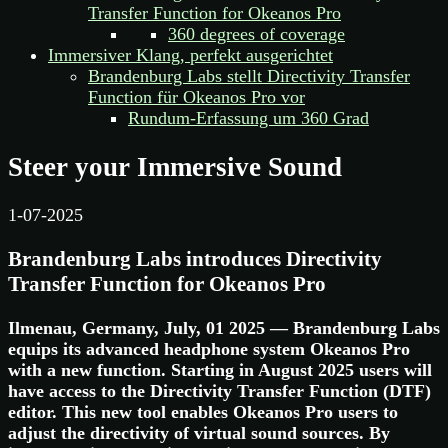
Transfer Function for Okeanos Pro
360 degrees of coverage
Immersiver Klang, perfekt ausgerichtet
Brandenburg Labs stellt Directivity Transfer
Function für Okeanos Pro vor
Rundum-Erfassung um 360 Grad
Steer your Immersive Sound
1-07-2025
Brandenburg Labs introduces Directivity
Transfer Function for Okeanos Pro
Ilmenau, Germany, July, 01 2025 — Brandenburg Labs
equips its advanced headphone system Okeanos Pro
with a new function. Starting in August 2025 users will
have access to the Directivity Transfer Function (DTF)
editor. This new tool enables Okeanos Pro users to
adjust the directivity of virtual sound sources. By