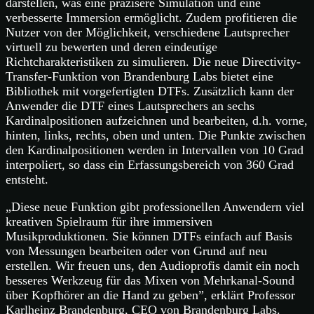
darstellen, was eine präzisere Simulation und eine
verbesserte Immersion ermöglicht. Zudem profitieren die
Nutzer von der Möglichkeit, verschiedene Lautsprecher
virtuell zu bewerten und deren eindeutige
Richtcharakteristiken zu simulieren. Die neue Directivity-
Transfer-Funktion von Brandenburg Labs bietet eine
Bibliothek mit vorgefertigten DTFs. Zusätzlich kann der
Anwender die DTF eines Lautsprechers an sechs
Kardinalpositionen aufzeichnen und bearbeiten, d.h. vorne,
hinten, links, rechts, oben und unten. Die Punkte zwischen
den Kardinalpositionen werden in Intervallen von 10 Grad
interpoliert, so dass ein Erfassungsbereich von 360 Grad
entsteht.
„Diese neue Funktion gibt professionellen Anwendern viel
kreativen Spielraum für ihre immersiven
Musikproduktionen. Sie können DTFs einfach auf Basis
von Messungen bearbeiten oder von Grund auf neu
erstellen. Wir freuen uns, den Audioprofis damit ein noch
besseres Werkzeug für das Mixen von Mehrkanal-Sound
über Kopfhörer an die Hand zu geben”, erklärt Professor
Karlheinz Brandenburg, CEO von Brandenburg Labs.