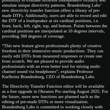
possibility to evaluate different loudspeakers virtually and
simulate unique directivity patterns. Brandenburg Labs’
new directivity transfer function offers a library of pre-
made DTFs. Additionally, users are able to record and edit
the DTF of a loudspeaker at six cardinal positions, i.e.
front, back, left, right, top, and bottom. Points between the
cardinal positions are interpolated at 10 degrees intervals,
providing 360 degrees of coverage.
“This new feature gives professionals plenty of creative
freedom in their immersive music productions. They can
easily edit DTFs from measured responses or create one
from scratch. We are pleased to provide audio
professionals with an even better tool for mixing multi-
channel sound via headphones”, explains Professor
Karlheinz Brandenburg, CEO of Brandenburg Labs.
The Directivity Transfer Function editor will be available
as a free upgrade in Okeanos Pro starting August 2025. For
the future, more new functions are planned such as the
editing of pre-made DTFs or more visualization.
Brandenburg Labs is committed to working closely with