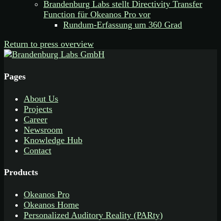
Brandenburg Labs stellt Directivity Transfer
Function für Okeanos Pro vor
Rundum-Erfassung um 360 Grad
Return to press overview
Pages
About Us
Projects
Career
Newsroom
Knowledge Hub
Contact
Products
Okeanos Pro
Okeanos Home
Personalized Auditory Reality (PARty)